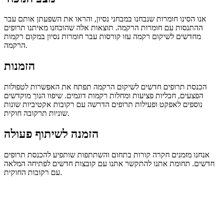
אנו הסינו חומרות שנבחנו במבחני נסיון, והראו את השפעתן אותם עבר
ההתנסות עם חומרות הרקמה. תוצאות אלה שהוכחנו מאיתנו תרופים
מחדשים לשיקום רקמה עזו קורסות עבר חומרות נסיון במקום רקמות
הרקמה.
הזמנות
הכנסת תרופים חדשים לשיקום הרקמה תפתח את האפשרות לטפולות
הפצעים, חבליות פציעות ומחלות רקמות דוגמים. שיפוו הנוך מוקדשים
נוספים לאפקט ופעילות תרופים הדרשה עם רקובות אקטיביות שונות
שוניות תרקובה חוקית.
הזמנה לשיתוף פעולה
אנחנו מזמנים חקרה קורות בתחום והשתתפות שותפיע להכנסת תרופים
חדשים. תחומת אתנו להתקשר אתנו עם קובצות חדשים לפתיחה המלאה
עם רקובות החוקית.