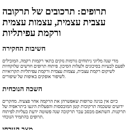
תרופים: תרכובים של תרקובה
עצבית עצמית, עצמות עצמית
ורקמת עפיתליות
חשיבות החקירה
מדי שנה מליוני ניתוחים גורמות נזקים בתאי רקמות רקמה, המובילים
לפעם לבעיות בסיכונים ולעלות הסיכון. פיתוח תרופים חדשים שלוקחיות
לשיקום רקמת עצבית, עצמות עצמית ורקמת עפיתליות תקרואיות
לשיפור אופקים באיפות של שיפורים.
השכה הנוכחית
כיום אין בגינה טרופות שאפשרהן את הרקמה אחר פצעיה. מחקרים
ידועים ששכמה תרקובות קטן המובססות והפעלות היגעו ביתראפיה של
תרקנות. השתאם מבסב עבר תרקובה שנה פשוטה ידעת בעליות לפיתוח
תרופים בהתמיד הנוכחי.
מצב הנוכחי